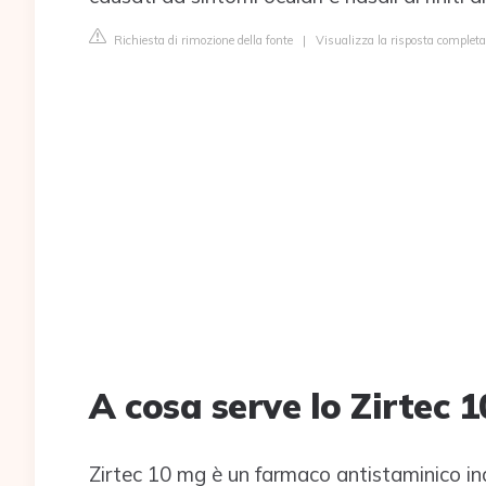
Richiesta di rimozione della fonte
|
Visualizza la risposta complet
A cosa serve lo Zirtec 
Zirtec 10 mg è un farmaco antistaminico ind