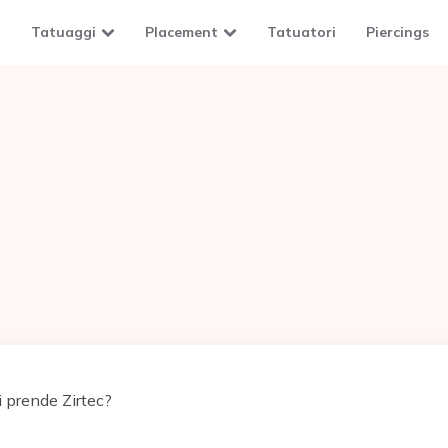
Tatuaggi
Placement
Tatuatori
Piercings
i prende Zirtec?