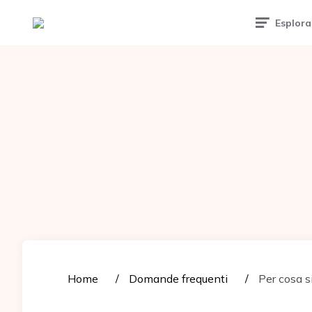
Tattoomuse.it
Esplora
Home
Domande frequenti
Per cosa s