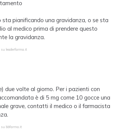
attamento
 sta pianificando una gravidanza, o se sta
lio al medico prima di prendere questo
nte la gravidanza.
 su leaderfarma.it
due volte al giorno. Per i pazienti con
raccomandata è di 5 mg come 10 gocce una
ale grave, contatti il medico o il farmacista
nza.
a su bbfarma.it