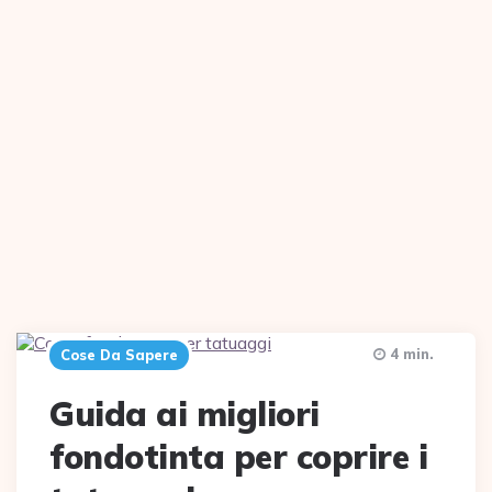
4 min.
Cose Da Sapere
Guida ai migliori
fondotinta per coprire i