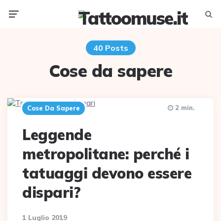
Menu
Searc
40 Posts
Cose da sapere
2 min.
Cose Da Sapere
Leggende
metropolitane: perché i
tatuaggi devono essere
dispari?
1 Luglio 2019