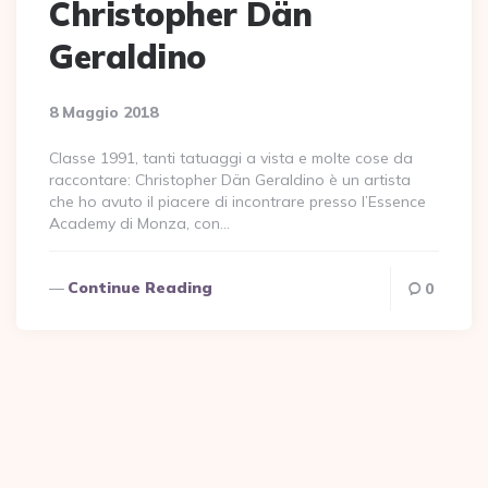
Christopher Dän
Geraldino
8 Maggio 2018
Classe 1991, tanti tatuaggi a vista e molte cose da
raccontare: Christopher Dän Geraldino è un artista
che ho avuto il piacere di incontrare presso l’Essence
Academy di Monza, con…
Continue Reading
0