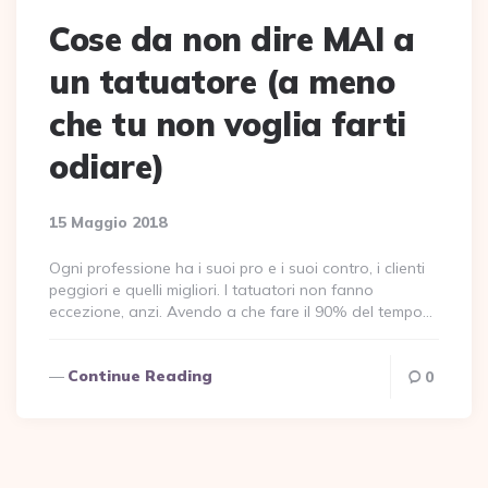
Cose da non dire MAI a
un tatuatore (a meno
che tu non voglia farti
odiare)
15 Maggio 2018
Ogni professione ha i suoi pro e i suoi contro, i clienti
peggiori e quelli migliori. I tatuatori non fanno
eccezione, anzi. Avendo a che fare il 90% del tempo…
Continue Reading
0