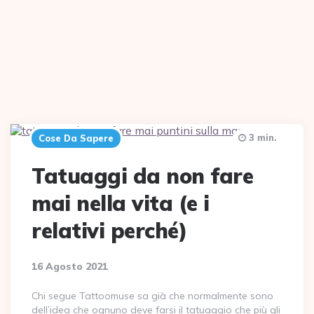
3 min.
Cose Da Sapere
Tatuaggi da non fare
mai nella vita (e i
relativi perché)
16 Agosto 2021
Chi segue Tattoomuse sa già che normalmente sono
dell’idea che ognuno deve farsi il tatuaggio che più gli