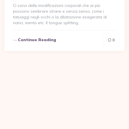
Ci sono delle modificazioni corporali che ai più
possono sembrare strane e senza senso, come i
tatuaggi negli occhi o la dilatazione esagerata di
narici, mento etc. Il tongue splitting…
Continue Reading
0