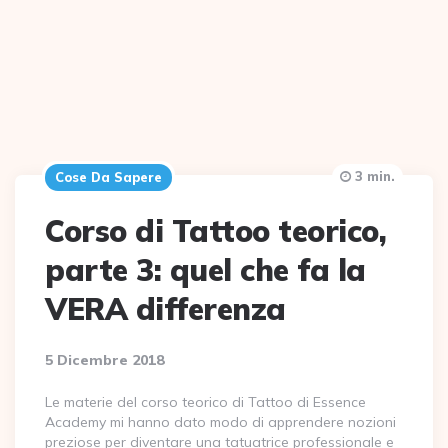
3 min.
Cose Da Sapere
Corso di Tattoo teorico,
parte 3: quel che fa la
VERA differenza
5 Dicembre 2018
Le materie del corso teorico di Tattoo di Essence
Academy mi hanno dato modo di apprendere nozioni
preziose per diventare una tatuatrice professionale e